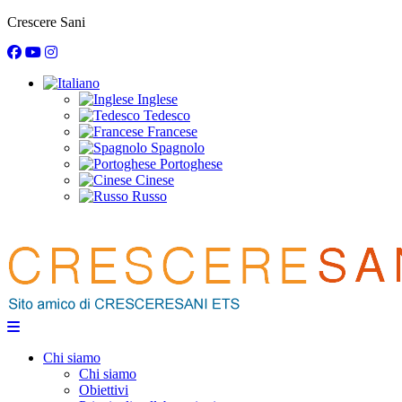
Crescere Sani
Inglese
Tedesco
Francese
Spagnolo
Portoghese
Cinese
Russo
Chi siamo
Chi siamo
Obiettivi