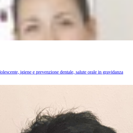
dolescente, igiene e prevenzione dentale, salute orale in gravidanza