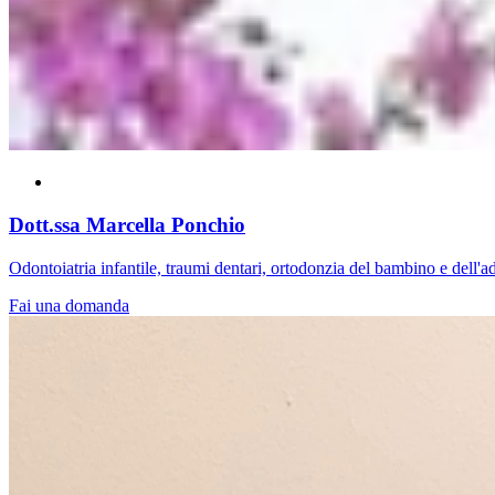
Dott.ssa Marcella Ponchio
Odontoiatria infantile, traumi dentari, ortodonzia del bambino e dell'a
Fai una domanda