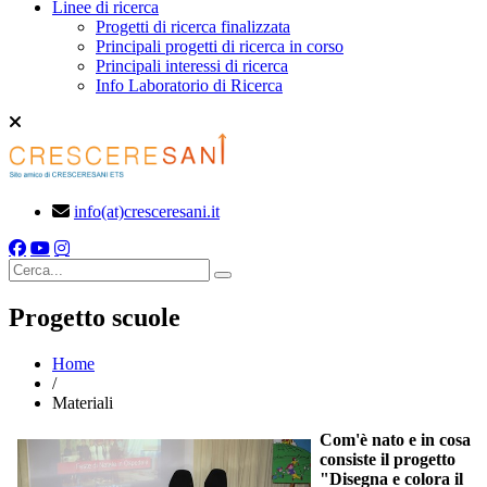
Linee di ricerca
Progetti di ricerca finalizzata
Principali progetti di ricerca in corso
Principali interessi di ricerca
Info Laboratorio di Ricerca
info(at)cresceresani.it
Cerca
Progetto scuole
Home
/
Materiali
Com'è nato e in cosa
consiste il progetto
"Disegna e colora il