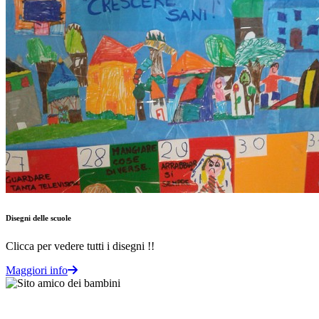
Disegni delle scuole
Clicca per vedere tutti i disegni !!
Maggiori info
Note degli autori in merito al chatbot "Camilla"