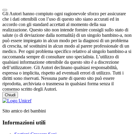
Gli Autori hanno compiuto ogni ragionevole sforzo per assicurare
che i dati ottenibili con l’uso di questo sito siano accurati ed in
accordo con gli standard accettati al momento della sua
realizzazione. Questo sito non intende fornire consigli sullo stato di
salute (o di deviazione dalla normalità) di un singolo bambino-a, non
può essere impiegato in alcun modo per la diagnosi di un problema
di crescita, né sostituirsi in alcun modo al parere professionale di un
medico. Per ogni problema specifico relativo al singolo bambino-a si
raccomanda sempre di consultare uno specialista. L’utilizzo di
qualsiasi informazione ottenibile da questo sito è a discrezione
dell’utilizzatore. Gli Autori declinano qualsiasi responsabilità,
espressa o implicita, rispetto ad eventuali errori di utilizzo. Tutti i
diritti sono riservati. Nessuna parte di questo sito può essere
riprodotta, archiviata o trasmessa in qualsiasi forma senza il
consenso scritto degli Autori.
Chiudi
Sito amico dei bambini
Informazioni utili