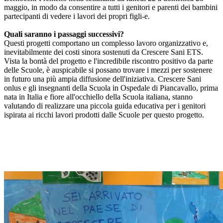
maggio, in modo da consentire a tutti i genitori e parenti dei bambini
partecipanti di vedere i lavori dei propri figli-e.
Quali saranno i passaggi successivi?
Questi progetti comportano un complesso lavoro organizzativo e,
inevitabilmente dei costi sinora sostenuti da Crescere Sani ETS.
Vista la bontà del progetto e l'incredibile riscontro positivo da parte
delle Scuole, è auspicabile si possano trovare i mezzi per sostenere
in futuro una più ampia diffusione dell'iniziativa. Crescere Sani
onlus e gli insegnanti della Scuola in Ospedale di Piancavallo, prima
nata in Italia e fiore all'occhiello della Scuola italiana, stanno
valutando di realizzare una piccola guida educativa per i genitori
ispirata ai ricchi lavori prodotti dalle Scuole per questo progetto.