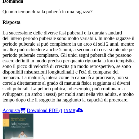
Domanda
Quanto tempo dura la pubertà in una ragazza?
Risposta
La successione delle diverse fasi puberali e la durata standard
dell'intero periodo puberale sono molto variabili. In molte ragazze il
periodo puberale si può completare in un arco di soli 2 anni, mentre
in altre può richiedere anche 5 anni, a seconda di cosa si intende per
periodo puberale completato. Gli unici segni puberali che possono
essere definiti in modo preciso per quanto riguarda la loro tempistica
sono il picco di velocità di crescita (in modo retrospettivo, se sono
disponibili misurazioni longitudinali) e l'età di comparsa del
menarca. La maturità, intesa come la capacità a procreare, non si
correla direttamente al grado di maturità fisica raggiunta ai diversi
stadi puberali. La peluria pubica, ad esempio, può continuare a
svilupparsi (in ambo i sessi) per molti anni nella vita adulta, e molto
tempo dopo che il soggetto ha raggiunto la capacità di procreare.
Acquista
Download PDF
(1,15 MB)