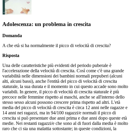
Adolescenza: un problema in crescita
Domanda
A che età si ha normalmente il picco di velocità di crescita?
Risposta
Una delle caratteristiche più evidenti del periodo puberale è
l'accelerazione della velocità di crescita. Così come c'è una grande
variabilità nelle dimensioni dei bambini normali prepuberi (alcuni
alti, alcuni bassi), anche l'entità del picco di velocità di crescita
staturale, la sua durata e il momento in cui questo accade sono molto
variabili. In genere, il picco di velocità di crescita staturale è più
precoce nelle femmine rispetto ai maschi, anche se all'interno dello
stesso sesso alcuni possono crescere prima rispetto ad altri. L'età
media del picco di velocità di crescita è circa 12 anni nelle ragazze e
14 anni nei ragazzi, ma in 94/100 ragazzi/e normali il picco di
crescita si può presentare due anni prima e due anni dopo queste età
medie. Nei restanti ragazzi/e che sono al di fuori dalla media è molto
raro che ci sia una malattia sottostante; in queste condizioni, la