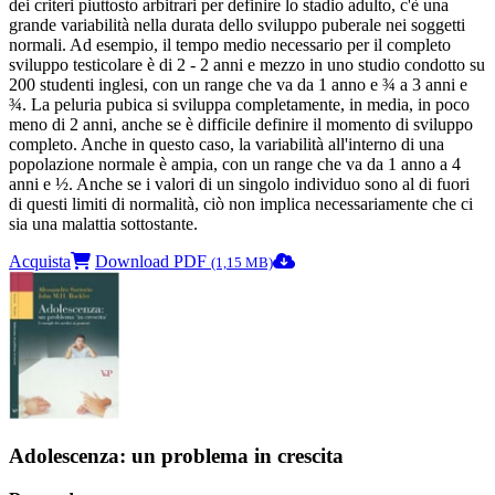
dei criteri piuttosto arbitrari per definire lo stadio adulto, c'è una
grande variabilità nella durata dello sviluppo puberale nei soggetti
normali. Ad esempio, il tempo medio necessario per il completo
sviluppo testicolare è di 2 - 2 anni e mezzo in uno studio condotto su
200 studenti inglesi, con un range che va da 1 anno e ¾ a 3 anni e
¾. La peluria pubica si sviluppa completamente, in media, in poco
meno di 2 anni, anche se è difficile definire il momento di sviluppo
completo. Anche in questo caso, la variabilità all'interno di una
popolazione normale è ampia, con un range che va da 1 anno a 4
anni e ½. Anche se i valori di un singolo individuo sono al di fuori
di questi limiti di normalità, ciò non implica necessariamente che ci
sia una malattia sottostante.
Acquista
Download PDF
(1,15 MB)
Adolescenza: un problema in crescita