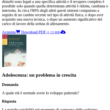
disturbi sono legati a una specifica attività e il recupero completo è
possibile solo quando quella determinata attività è ridotta, cambiata o
interrotta. In circa l'80% degli atleti questi sintomi compaiono a
seguito di un cambio recente nel tipo di attività fisica, o dopo aver
acquisito una nuova tecnica, o dopo un aumento significativo del
carico di lavoro della seduta di allenamento.
Acquista
Download PDF
(1,15 MB)
Adolescenza: un problema in crescita
Domanda
A quale età è normale avere lo sviluppo puberale?
Risposta
La grande variabilità nel momento di comparsa dello sviluppo