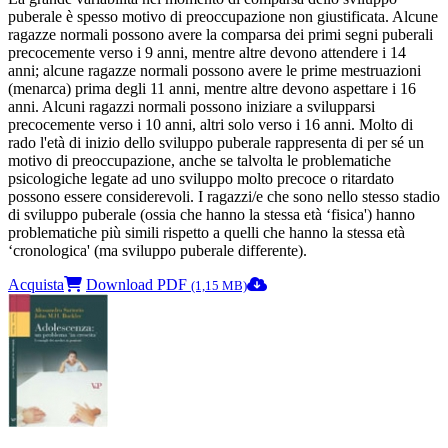
puberale è spesso motivo di preoccupazione non giustificata. Alcune
ragazze normali possono avere la comparsa dei primi segni puberali
precocemente verso i 9 anni, mentre altre devono attendere i 14
anni; alcune ragazze normali possono avere le prime mestruazioni
(menarca) prima degli 11 anni, mentre altre devono aspettare i 16
anni. Alcuni ragazzi normali possono iniziare a svilupparsi
precocemente verso i 10 anni, altri solo verso i 16 anni. Molto di
rado l'età di inizio dello sviluppo puberale rappresenta di per sé un
motivo di preoccupazione, anche se talvolta le problematiche
psicologiche legate ad uno sviluppo molto precoce o ritardato
possono essere considerevoli. I ragazzi/e che sono nello stesso stadio
di sviluppo puberale (ossia che hanno la stessa età ‘fisica') hanno
problematiche più simili rispetto a quelli che hanno la stessa età
‘cronologica' (ma sviluppo puberale differente).
Acquista
Download PDF
(1,15 MB)