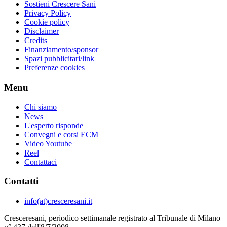
Sostieni Crescere Sani
Privacy Policy
Cookie policy
Disclaimer
Credits
Finanziamento/sponsor
Spazi pubblicitari/link
Preferenze cookies
Menu
Chi siamo
News
L'esperto risponde
Convegni e corsi ECM
Video Youtube
Reel
Contattaci
Contatti
info(at)cresceresani.it
Cresceresani, periodico settimanale registrato al Tribunale di Milano