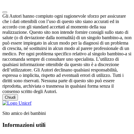
Gli Autori hanno compiuto ogni ragionevole sforzo per assicurare
che i dati ottenibili con l’uso di questo sito siano accurati ed in
accordo con gli standard accettati al momento della sua
realizzazione. Questo sito non intende fornire consigli sullo stato di
salute (o di deviazione dalla normalità) di un singolo bambino-a, non
può essere impiegato in alcun modo per la diagnosi di un problema
di crescita, né sostituirsi in alcun modo al parere professionale di un
medico. Per ogni problema specifico relativo al singolo bambino-a si
raccomanda sempre di consultare uno specialista. L’utilizzo di
qualsiasi informazione ottenibile da questo sito è a discrezione
dell’utilizzatore. Gli Autori declinano qualsiasi responsabilità,
espressa o implicita, rispetto ad eventuali errori di utilizzo. Tutti i
diritti sono riservati. Nessuna parte di questo sito può essere
riprodotta, archiviata o trasmessa in qualsiasi forma senza il
consenso scritto degli Autori.
Chiudi
Sito amico dei bambini
Informazioni utili