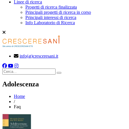
Linee di ricerca
Progetti di ricerca finalizzata
Principali progetti di ricerca in corso
Principali interessi di ricerca
Info Laboratorio di Ricerca
info(at)cresceresani.it
Cerca
Adolescenza
Home
/
Faq