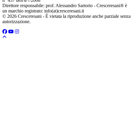
n° 437 dell'8/7/2008
Direttore responsabile: prof. Alessandro Sartorio - Cresceresani® è
un marchio registrato: info(at)cresceresani.it
© 2026 Cresceresani - È vietata la riproduzione anche parziale senza
autorizzazione.