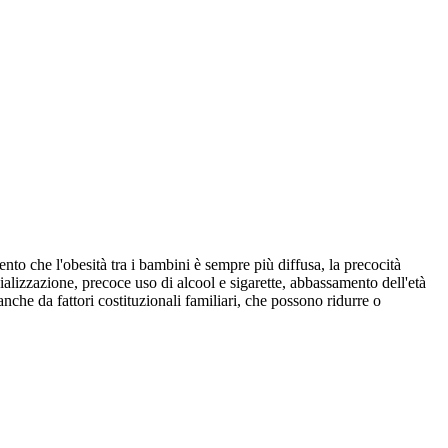
o che l'obesità tra i bambini è sempre più diffusa, la precocità
alizzazione, precoce uso di alcool e sigarette, abbassamento dell'età
che da fattori costituzionali familiari, che possono ridurre o