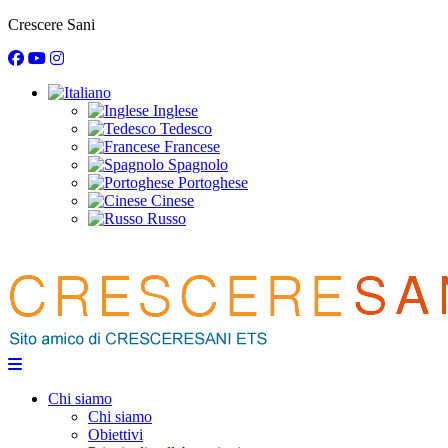
Crescere Sani
Inglese
Tedesco
Francese
Spagnolo
Portoghese
Cinese
Russo
Chi siamo
Chi siamo
Obiettivi