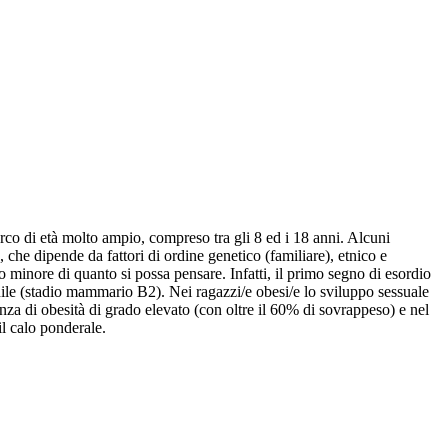
arco di età molto ampio, compreso tra gli 8 ed i 18 anni. Alcuni
 che dipende da fattori di ordine genetico (familiare), etnico e
 minore di quanto si possa pensare. Infatti, il primo segno di esordio
ile (stadio mammario B2). Nei ragazzi/e obesi/e lo sviluppo sessuale
enza di obesità di grado elevato (con oltre il 60% di sovrappeso) e nel
l calo ponderale.