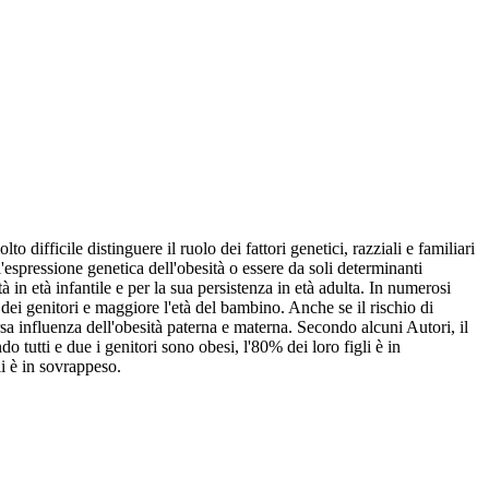
difficile distinguere il ruolo dei fattori genetici, razziali e familiari
l'espressione genetica dell'obesità o essere da soli determinanti
 in età infantile e per la sua persistenza in età adulta. In numerosi
 dei genitori e maggiore l'età del bambino. Anche se il rischio di
sa influenza dell'obesità paterna e materna. Secondo alcuni Autori, il
o tutti e due i genitori sono obesi, l'80% dei loro figli è in
i è in sovrappeso.