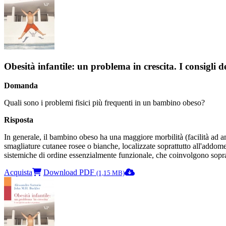
Obesità infantile: un problema in crescita. I consigli d
Domanda
Quali sono i problemi fisici più frequenti in un bambino obeso?
Risposta
In generale, il bambino obeso ha una maggiore morbilità (facilità ad amm
smagliature cutanee rosee o bianche, localizzate soprattutto all'addome
sistemiche di ordine essenzialmente funzionale, che coinvolgono soprattu
Acquista
Download PDF
(1,15 MB)