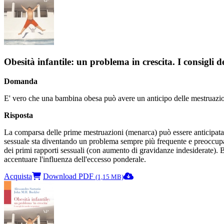
Obesità infantile: un problema in crescita. I consigli d
Domanda
E' vero che una bambina obesa può avere un anticipo delle mestruazi
Risposta
La comparsa delle prime mestruazioni (menarca) può essere anticipata 
sessuale sta diventando un problema sempre più frequente e preoccupant
dei primi rapporti sessuali (con aumento di gravidanze indesiderate). B
accentuare l'influenza dell'eccesso ponderale.
Acquista
Download PDF
(1,15 MB)