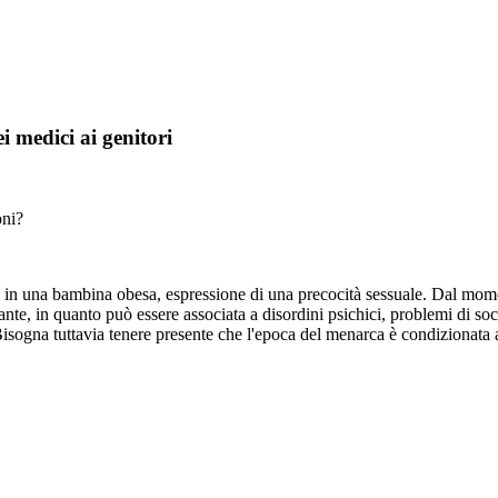
ei medici ai genitori
oni?
in una bambina obesa, espressione di una precocità sessuale. Dal moment
e, in quanto può essere associata a disordini psichici, problemi di soci
isogna tuttavia tenere presente che l'epoca del menarca è condizionata an