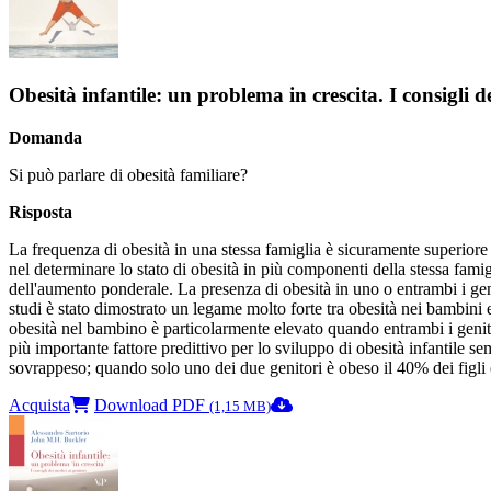
Obesità infantile: un problema in crescita. I consigli d
Domanda
Si può parlare di obesità familiare?
Risposta
La frequenza di obesità in una stessa famiglia è sicuramente superiore ri
nel determinare lo stato di obesità in più componenti della stessa famigl
dell'aumento ponderale. La presenza di obesità in uno o entrambi i genito
studi è stato dimostrato un legame molto forte tra obesità nei bambini e
obesità nel bambino è particolarmente elevato quando entrambi i genitor
più importante fattore predittivo per lo sviluppo di obesità infantile se
sovrappeso; quando solo uno dei due genitori è obeso il 40% dei figli 
Acquista
Download PDF
(1,15 MB)