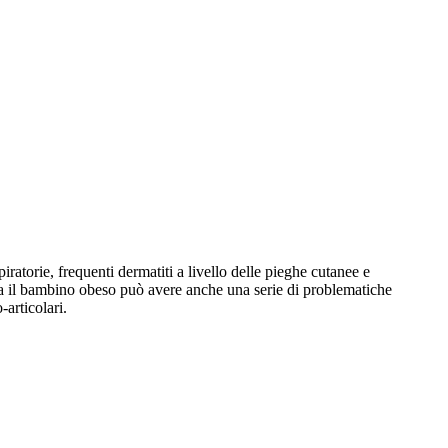
ratorie, frequenti dermatiti a livello delle pieghe cutanee e
volta il bambino obeso può avere anche una serie di problematiche
-articolari.