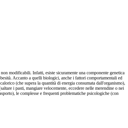
li non modificabili. Infatti, esiste sicuramente una componente genetica
obesità. Accanto a quelli biologici, anche i fattori comportamentali ed
o calorico (che supera la quantità di energia consumata dall'organismo),
ita (saltare i pasti, mangiare velocemente, eccedere nelle merendine o nei
 trasporto), le complesse e frequenti problematiche psicologiche (con