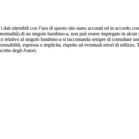
dati ottenibili con l’uso di questo sito siano accurati ed in accordo con
la normalità) di un singolo bambino-a, non può essere impiegato in alcun 
 relativo al singolo bambino-a si raccomanda sempre di consultare uno s
onsabilità, espressa o implicita, rispetto ad eventuali errori di utilizzo. 
critto degli Autori.