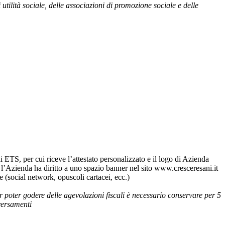
utilità sociale, delle associazioni di promozione sociale e delle
S, per cui riceve l’attestato personalizzato e il logo di Azienda
 l’Azienda ha diritto a uno spazio banner nel sito www.cresceresani.it
ne (social network, opuscoli cartacei, ecc.)
r poter godere delle agevolazioni fiscali è necessario conservare per 5
versamenti