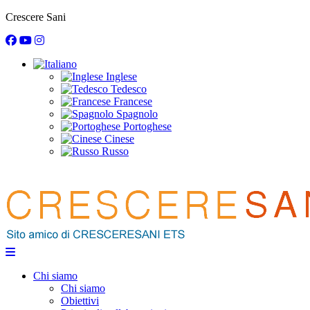
Crescere Sani
Inglese
Tedesco
Francese
Spagnolo
Portoghese
Cinese
Russo
Chi siamo
Chi siamo
Obiettivi