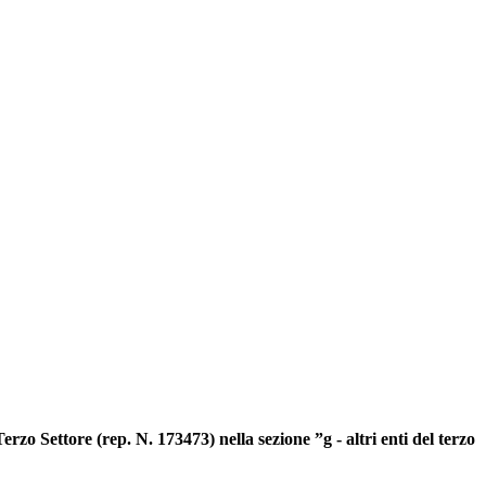
rzo Settore (rep. N. 173473) nella sezione ”g - altri enti del terzo