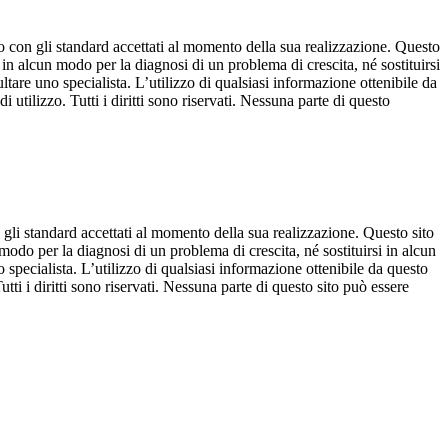
o con gli standard accettati al momento della sua realizzazione. Questo
in alcun modo per la diagnosi di un problema di crescita, né sostituirsi
re uno specialista. L’utilizzo di qualsiasi informazione ottenibile da
i utilizzo. Tutti i diritti sono riservati. Nessuna parte di questo
 gli standard accettati al momento della sua realizzazione. Questo sito
modo per la diagnosi di un problema di crescita, né sostituirsi in alcun
pecialista. L’utilizzo di qualsiasi informazione ottenibile da questo
Tutti i diritti sono riservati. Nessuna parte di questo sito può essere
disclaimer
POWERED BY ANTHERICA
Ciao, sono Camilla il tuo assistente personale
Cresceresani. I miei creatori hanno compiuto ogni