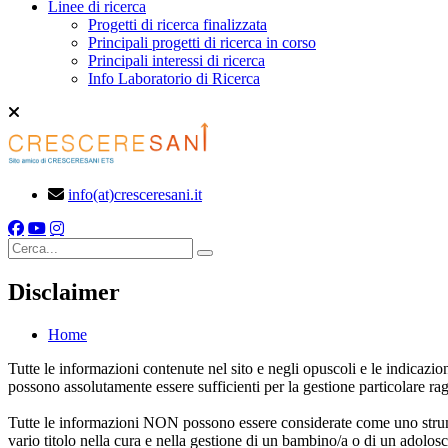
Linee di ricerca
Progetti di ricerca finalizzata
Principali progetti di ricerca in corso
Principali interessi di ricerca
Info Laboratorio di Ricerca
info(at)cresceresani.it
Cerca
Disclaimer
Home
Tutte le informazioni contenute nel sito e negli opuscoli e le indicaz
possono assolutamente essere sufficienti per la gestione particolare ra
Tutte le informazioni NON possono essere considerate come uno strumen
vario titolo nella cura e nella gestione di un bambino/a o di un adolosc