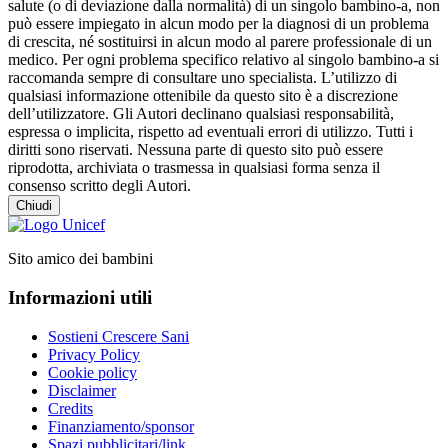
salute (o di deviazione dalla normalità) di un singolo bambino-a, non
può essere impiegato in alcun modo per la diagnosi di un problema
di crescita, né sostituirsi in alcun modo al parere professionale di un
medico. Per ogni problema specifico relativo al singolo bambino-a si
raccomanda sempre di consultare uno specialista. L’utilizzo di
qualsiasi informazione ottenibile da questo sito è a discrezione
dell’utilizzatore. Gli Autori declinano qualsiasi responsabilità,
espressa o implicita, rispetto ad eventuali errori di utilizzo. Tutti i
diritti sono riservati. Nessuna parte di questo sito può essere
riprodotta, archiviata o trasmessa in qualsiasi forma senza il
consenso scritto degli Autori.
Chiudi
Sito amico dei bambini
Informazioni utili
Sostieni Crescere Sani
Privacy Policy
Cookie policy
Disclaimer
Credits
Finanziamento/sponsor
Spazi pubblicitari/link