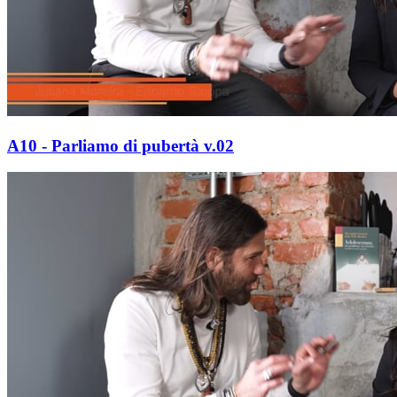
A10 - Parliamo di pubertà v.02