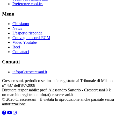
Preferenze cookies
Menu
Chi siamo
News
L'esperto risponde
Convegni e corsi ECM
Video Youtube
Reel
Contattaci
Contatti
info(at)cresceresani.it
Cresceresani, periodico settimanale registrato al Tribunale di Milano
n° 437 dell'8/7/2008
Direttore responsabile: prof. Alessandro Sartorio - Cresceresani® è
un marchio registrato: info(at)cresceresani.it
© 2026 Cresceresani - È vietata la riproduzione anche parziale senza
autorizzazione.