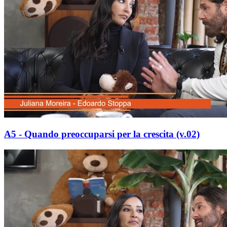
A5 - Quando preoccuparsi per la crescita (v.02)