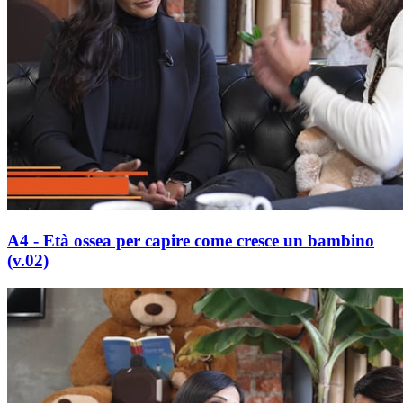
A4 - Età ossea per capire come cresce un bambino
(v.02)