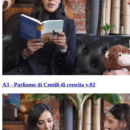
A3 - Parliamo di Centili di crescita v.02