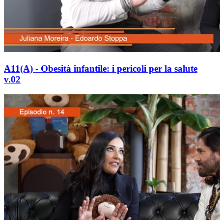
A11(A) - Obesità infantile: i pericoli per la salute
v.02