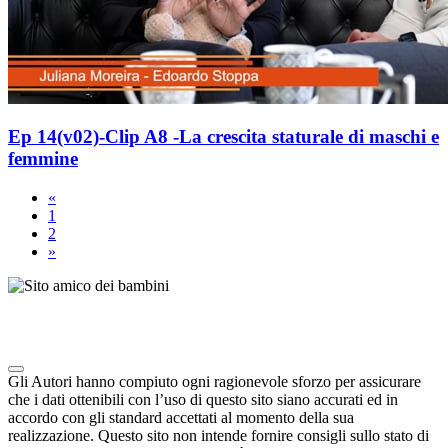
Ep 14(v02)-Clip A8 -La crescita staturale di maschi e
femmine
«
1
2
»
Note degli autori in merito al chatbot "Camilla"
Gli Autori hanno compiuto ogni ragionevole sforzo per assicurare
che i dati ottenibili con l’uso di questo sito siano accurati ed in
accordo con gli standard accettati al momento della sua
realizzazione. Questo sito non intende fornire consigli sullo stato di