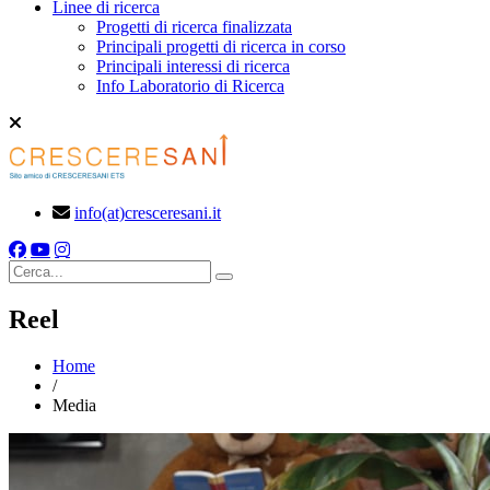
Linee di ricerca
Progetti di ricerca finalizzata
Principali progetti di ricerca in corso
Principali interessi di ricerca
Info Laboratorio di Ricerca
info(at)cresceresani.it
Cerca
Reel
Home
/
Media