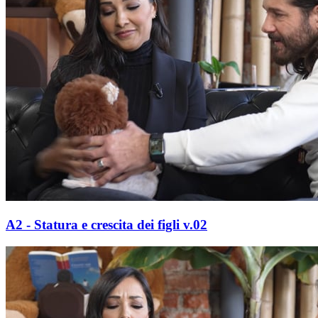
A2 - Statura e crescita dei figli v.02