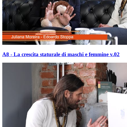
A8 - La crescita staturale di maschi e femmine v.02