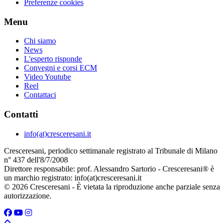
Preferenze cookies
Menu
Chi siamo
News
L'esperto risponde
Convegni e corsi ECM
Video Youtube
Reel
Contattaci
Contatti
info(at)cresceresani.it
Cresceresani, periodico settimanale registrato al Tribunale di Milano
n° 437 dell'8/7/2008
Direttore responsabile: prof. Alessandro Sartorio - Cresceresani® è
un marchio registrato: info(at)cresceresani.it
© 2026 Cresceresani - È vietata la riproduzione anche parziale senza
autorizzazione.