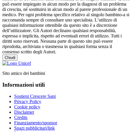
può essere impiegato in alcun modo per la diagnosi di un problema
di crescita, né sostituirsi in alcun modo al parere professionale di un
medico. Per ogni problema specifico relativo al singolo bambino-a si
raccomanda sempre di consultare uno specialista. L’utilizzo di
qualsiasi informazione ottenibile da questo sito è a discrezione
dell’utilizzatore. Gli Autori declinano qualsiasi responsabilità,
espressa o implicita, rispetto ad eventuali errori di utilizzo. Tutti i
diritti sono riservati. Nessuna parte di questo sito può essere
riprodotta, archiviata o trasmessa in qualsiasi forma senza il
consenso scritto degli Autori.
Chiudi
Sito amico dei bambini
Informazioni utili
Sostieni Crescere Sani
Privacy Policy
Cookie policy
Disclaimer
Credits
Finanziamento/sponsor
Spazi pubblicitari/link