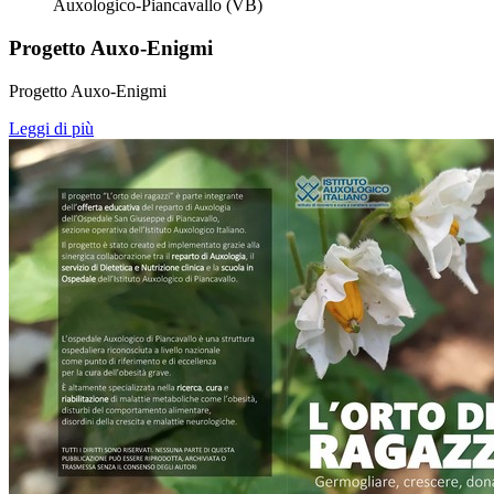
Auxologico-Piancavallo (VB)
Progetto Auxo-Enigmi
Progetto Auxo-Enigmi
Leggi di più