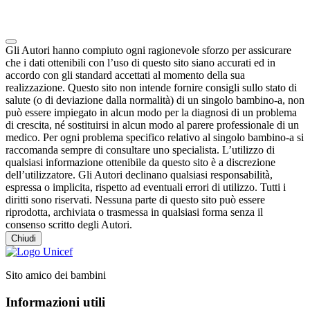
Note degli autori in merito al chatbot "Camilla"
Gli Autori hanno compiuto ogni ragionevole sforzo per assicurare
che i dati ottenibili con l’uso di questo sito siano accurati ed in
accordo con gli standard accettati al momento della sua
realizzazione. Questo sito non intende fornire consigli sullo stato di
salute (o di deviazione dalla normalità) di un singolo bambino-a, non
può essere impiegato in alcun modo per la diagnosi di un problema
di crescita, né sostituirsi in alcun modo al parere professionale di un
medico. Per ogni problema specifico relativo al singolo bambino-a si
raccomanda sempre di consultare uno specialista. L’utilizzo di
qualsiasi informazione ottenibile da questo sito è a discrezione
dell’utilizzatore. Gli Autori declinano qualsiasi responsabilità,
espressa o implicita, rispetto ad eventuali errori di utilizzo. Tutti i
diritti sono riservati. Nessuna parte di questo sito può essere
riprodotta, archiviata o trasmessa in qualsiasi forma senza il
consenso scritto degli Autori.
Chiudi
Sito amico dei bambini
Informazioni utili