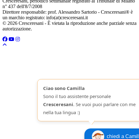
Cresceresani, periodico settimanale registrato al Tribunale di Milano
n° 437 dell'8/7/2008
Direttore responsabile: prof. Alessandro Sartorio - Cresceresani® è
un marchio registrato: info(at)cresceresani.it
© 2026 Cresceresani - È vietata la riproduzione anche parziale senza
autorizzazione.
Ciao sono Camilla
Sono il tuo assistente personale
Cresceresani
. Se vuoi puoi parlare con me
nella tua lingua :)
chiedi a Camil