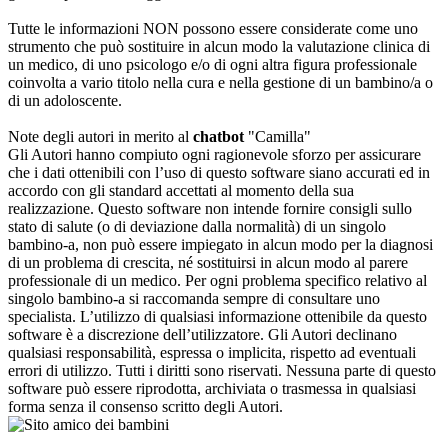
Tutte le informazioni NON possono essere considerate come uno
strumento che può sostituire in alcun modo la valutazione clinica di
un medico, di uno psicologo e/o di ogni altra figura professionale
coinvolta a vario titolo nella cura e nella gestione di un bambino/a o
di un adoloscente.
Note degli autori in merito al
chatbot
"Camilla"
Gli Autori hanno compiuto ogni ragionevole sforzo per assicurare
che i dati ottenibili con l’uso di questo software siano accurati ed in
accordo con gli standard accettati al momento della sua
realizzazione. Questo software non intende fornire consigli sullo
stato di salute (o di deviazione dalla normalità) di un singolo
bambino-a, non può essere impiegato in alcun modo per la diagnosi
di un problema di crescita, né sostituirsi in alcun modo al parere
professionale di un medico. Per ogni problema specifico relativo al
singolo bambino-a si raccomanda sempre di consultare uno
specialista. L’utilizzo di qualsiasi informazione ottenibile da questo
software è a discrezione dell’utilizzatore. Gli Autori declinano
qualsiasi responsabilità, espressa o implicita, rispetto ad eventuali
errori di utilizzo. Tutti i diritti sono riservati. Nessuna parte di questo
software può essere riprodotta, archiviata o trasmessa in qualsiasi
forma senza il consenso scritto degli Autori.