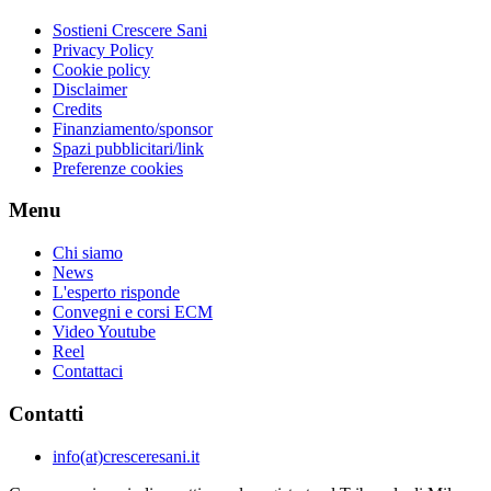
Sostieni Crescere Sani
Privacy Policy
Cookie policy
Disclaimer
Credits
Finanziamento/sponsor
Spazi pubblicitari/link
Preferenze cookies
Menu
Chi siamo
News
L'esperto risponde
Convegni e corsi ECM
Video Youtube
Reel
Contattaci
Contatti
info(at)cresceresani.it