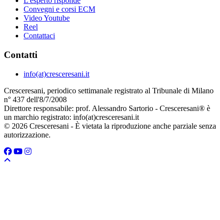
L'esperto risponde
Convegni e corsi ECM
Video Youtube
Reel
Contattaci
Contatti
info(at)cresceresani.it
Cresceresani, periodico settimanale registrato al Tribunale di Milano
n° 437 dell'8/7/2008
Direttore responsabile: prof. Alessandro Sartorio - Cresceresani® è
un marchio registrato: info(at)cresceresani.it
© 2026 Cresceresani - È vietata la riproduzione anche parziale senza
autorizzazione.