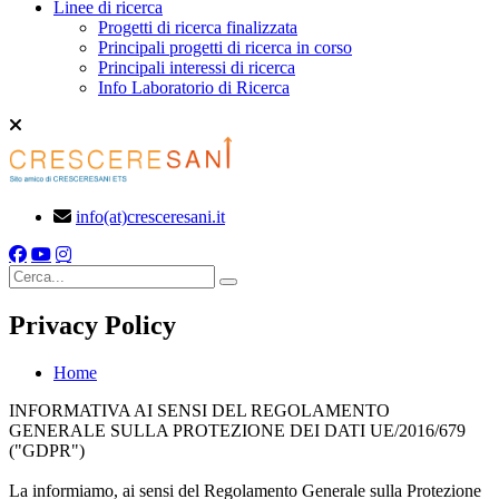
Linee di ricerca
Progetti di ricerca finalizzata
Principali progetti di ricerca in corso
Principali interessi di ricerca
Info Laboratorio di Ricerca
info(at)cresceresani.it
Cerca
Privacy Policy
Home
INFORMATIVA AI SENSI DEL REGOLAMENTO
GENERALE SULLA PROTEZIONE DEI DATI UE/2016/679
("GDPR")
La informiamo, ai sensi del Regolamento Generale sulla Protezione