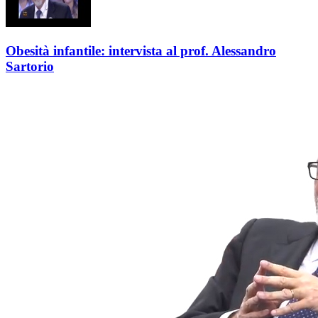
Obesità infantile: intervista al prof. Alessandro
Sartorio