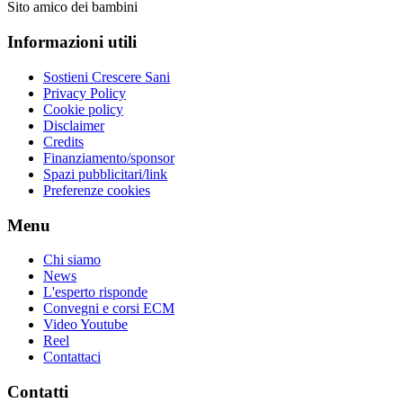
Sito amico dei bambini
Informazioni utili
Sostieni Crescere Sani
Privacy Policy
Cookie policy
Disclaimer
Credits
Finanziamento/sponsor
Spazi pubblicitari/link
Preferenze cookies
Menu
Chi siamo
News
L'esperto risponde
Convegni e corsi ECM
Video Youtube
Reel
Contattaci
Contatti