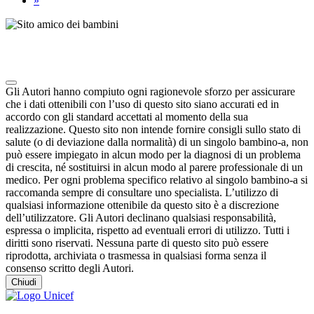
»
Note degli autori in merito al chatbot "Camilla"
Gli Autori hanno compiuto ogni ragionevole sforzo per assicurare
che i dati ottenibili con l’uso di questo sito siano accurati ed in
accordo con gli standard accettati al momento della sua
realizzazione. Questo sito non intende fornire consigli sullo stato di
salute (o di deviazione dalla normalità) di un singolo bambino-a, non
può essere impiegato in alcun modo per la diagnosi di un problema
di crescita, né sostituirsi in alcun modo al parere professionale di un
medico. Per ogni problema specifico relativo al singolo bambino-a si
raccomanda sempre di consultare uno specialista. L’utilizzo di
qualsiasi informazione ottenibile da questo sito è a discrezione
dell’utilizzatore. Gli Autori declinano qualsiasi responsabilità,
espressa o implicita, rispetto ad eventuali errori di utilizzo. Tutti i
diritti sono riservati. Nessuna parte di questo sito può essere
riprodotta, archiviata o trasmessa in qualsiasi forma senza il
consenso scritto degli Autori.
Chiudi