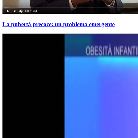
La pubertà precoce: un problema emergente