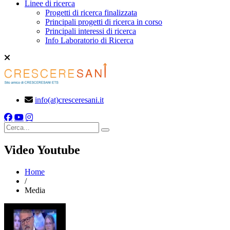
Linee di ricerca
Progetti di ricerca finalizzata
Principali progetti di ricerca in corso
Principali interessi di ricerca
Info Laboratorio di Ricerca
info(at)cresceresani.it
Cerca
Video Youtube
Home
/
Media