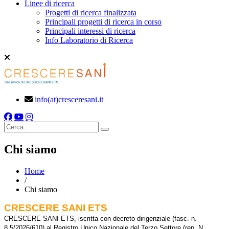
Linee di ricerca
Progetti di ricerca finalizzata
Principali progetti di ricerca in corso
Principali interessi di ricerca
Info Laboratorio di Ricerca
info(at)cresceresani.it
Cerca
Chi siamo
Home
/
Chi siamo
CRESCERE SANI ETS
CRESCERE SANI ETS, iscritta con decreto dirigenziale (fasc. n.
8.5/2026/610) al Registro Unico Nazionale del Terzo Settore (rep. N.