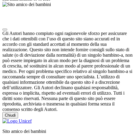
Note degli autori in merito al chatbot "Camilla"
Gli Autori hanno compiuto ogni ragionevole sforzo per assicurare
che i dati ottenibili con l’uso di questo sito siano accurati ed in
accordo con gli standard accettati al momento della sua
realizzazione. Questo sito non intende fornire consigli sullo stato di
salute (o di deviazione dalla normalità) di un singolo bambino-a, non
può essere impiegato in alcun modo per la diagnosi di un problema
di crescita, né sostituirsi in alcun modo al parere professionale di un
medico. Per ogni problema specifico relativo al singolo bambino-a si
raccomanda sempre di consultare uno specialista. L’utilizzo di
qualsiasi informazione ottenibile da questo sito è a discrezione
dell’utilizzatore. Gli Autori declinano qualsiasi responsabilità,
espressa o implicita, rispetto ad eventuali errori di utilizzo. Tutti i
diritti sono riservati. Nessuna parte di questo sito può essere
riprodotta, archiviata o trasmessa in qualsiasi forma senza il
consenso scritto degli Autori.
Chiudi
Sito amico dei bambini