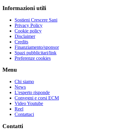
Informazioni utili
Sostieni Crescere Sani
Privacy Policy
Cookie policy
Disclaimer
Credits
Finanziamento/sponsor
Spazi pubblicitari/link
Preferenze cookies
Menu
Chi siamo
News
L'esperto risponde
Convegni e corsi ECM
Video Youtube
Reel
Contattaci
Contatti