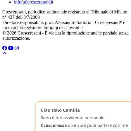
info(at)cresceresani.it
Cresceresani, periodico settimanale registrato al Tribunale di Milano
n° 437 dell'8/7/2008
Direttore responsabile: prof. Alessandro Sartorio - Cresceresani® è
un marchio registrato: info(at)cresceresani.it
© 2026 Cresceresani - È vietata la riproduzione anche parziale senza
autorizzazione.
Ciao sono Camilla
Sono il tuo assistente personale
Cresceresani
. Se vuoi puoi parlare con me