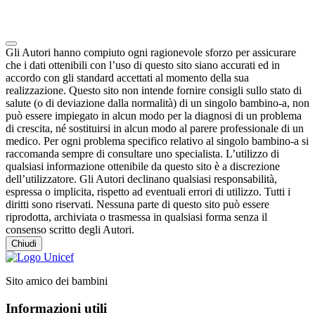
Note degli autori in merito al chatbot "Camilla"
Gli Autori hanno compiuto ogni ragionevole sforzo per assicurare
che i dati ottenibili con l’uso di questo sito siano accurati ed in
accordo con gli standard accettati al momento della sua
realizzazione. Questo sito non intende fornire consigli sullo stato di
salute (o di deviazione dalla normalità) di un singolo bambino-a, non
può essere impiegato in alcun modo per la diagnosi di un problema
di crescita, né sostituirsi in alcun modo al parere professionale di un
medico. Per ogni problema specifico relativo al singolo bambino-a si
raccomanda sempre di consultare uno specialista. L’utilizzo di
qualsiasi informazione ottenibile da questo sito è a discrezione
dell’utilizzatore. Gli Autori declinano qualsiasi responsabilità,
espressa o implicita, rispetto ad eventuali errori di utilizzo. Tutti i
diritti sono riservati. Nessuna parte di questo sito può essere
riprodotta, archiviata o trasmessa in qualsiasi forma senza il
consenso scritto degli Autori.
Chiudi
Sito amico dei bambini
Informazioni utili