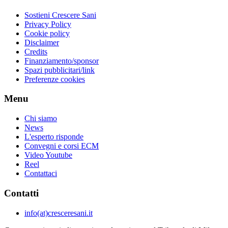
Sostieni Crescere Sani
Privacy Policy
Cookie policy
Disclaimer
Credits
Finanziamento/sponsor
Spazi pubblicitari/link
Preferenze cookies
Menu
Chi siamo
News
L'esperto risponde
Convegni e corsi ECM
Video Youtube
Reel
Contattaci
Contatti
info(at)cresceresani.it