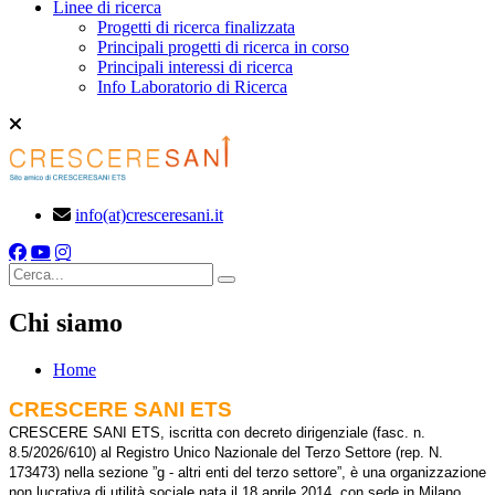
Linee di ricerca
Progetti di ricerca finalizzata
Principali progetti di ricerca in corso
Principali interessi di ricerca
Info Laboratorio di Ricerca
info(at)cresceresani.it
Cerca
Chi siamo
Home
CRESCERE SANI ETS
CRESCERE SANI ETS, iscritta con decreto dirigenziale (fasc. n.
8.5/2026/610) al Registro Unico Nazionale del Terzo Settore (rep. N.
173473) nella sezione ”g - altri enti del terzo settore”, è una organizzazione
non lucrativa di utilità sociale nata il 18 aprile 2014, con sede in Milano,