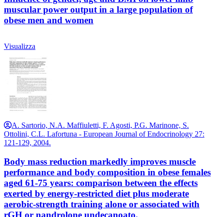
muscular power output in a large population of
obese men and women
Visualizza
A. Sartorio, N.A. Maffiuletti, F. Agosti, P.G. Marinone, S.
Ottolini, C.L. Lafortuna - European Journal of Endocrinology 27:
121-129, 2004.
Body mass reduction markedly improves muscle
performance and body composition in obese females
aged 61-75 years: comparison between the effects
exerted by energy-restricted diet plus moderate
aerobic-strength training alone or associated with
rGH or nandrolone undecanoato.