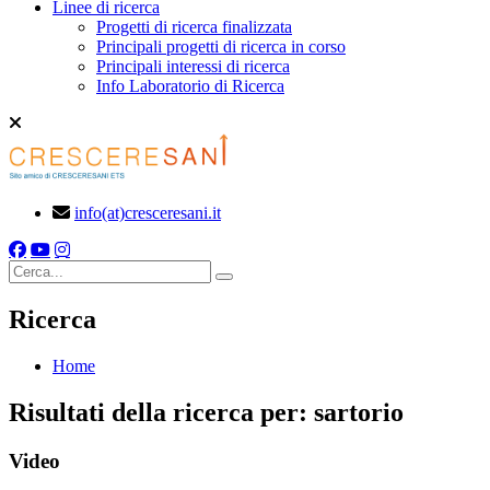
Linee di ricerca
Progetti di ricerca finalizzata
Principali progetti di ricerca in corso
Principali interessi di ricerca
Info Laboratorio di Ricerca
info(at)cresceresani.it
Cerca
Ricerca
Home
Risultati della ricerca per:
sartorio
Video