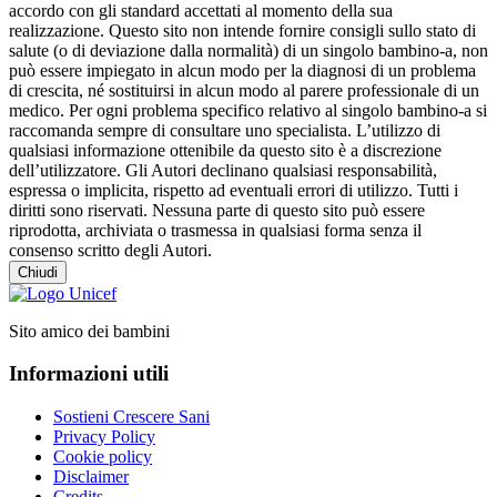
accordo con gli standard accettati al momento della sua
realizzazione. Questo sito non intende fornire consigli sullo stato di
salute (o di deviazione dalla normalità) di un singolo bambino-a, non
può essere impiegato in alcun modo per la diagnosi di un problema
di crescita, né sostituirsi in alcun modo al parere professionale di un
medico. Per ogni problema specifico relativo al singolo bambino-a si
raccomanda sempre di consultare uno specialista. L’utilizzo di
qualsiasi informazione ottenibile da questo sito è a discrezione
dell’utilizzatore. Gli Autori declinano qualsiasi responsabilità,
espressa o implicita, rispetto ad eventuali errori di utilizzo. Tutti i
diritti sono riservati. Nessuna parte di questo sito può essere
riprodotta, archiviata o trasmessa in qualsiasi forma senza il
consenso scritto degli Autori.
Chiudi
Sito amico dei bambini
Informazioni utili
Sostieni Crescere Sani
Privacy Policy
Cookie policy
Disclaimer
Credits