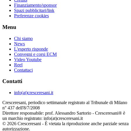
Finanziamento/sponsor
Spazi pubblicitari/link
Preferenze cookies
Menu
Chi siamo
News
L'esperto risponde
Convegni e corsi ECM
Video Youtube
Reel
Contattaci
Contatti
info(at)cresceresani.it
Cresceresani, periodico settimanale registrato al Tribunale di Milano
n° 437 dell'8/7/2008
Direttore responsabile: prof. Alessandro Sartorio - Cresceresani® è
un marchio registrato: info(at)cresceresani.it
© 2026 Cresceresani - È vietata la riproduzione anche parziale senza
autorizzazione.