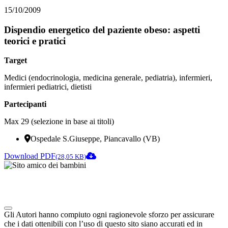
15/10/2009
Dispendio energetico del paziente obeso: aspetti
teorici e pratici
Target
Medici (endocrinologia, medicina generale, pediatria), infermieri,
infermieri pediatrici, dietisti
Partecipanti
Max 29 (selezione in base ai titoli)
Ospedale S.Giuseppe, Piancavallo (VB)
Download PDF
(28,05 KB)
Note degli autori in merito al chatbot "Camilla"
Gli Autori hanno compiuto ogni ragionevole sforzo per assicurare
che i dati ottenibili con l’uso di questo sito siano accurati ed in