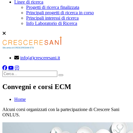
Linee di ricerca
Progetti di ricerca finalizzata
Principali progetti di ricerca in corso
Principali interessi di ricerca
Info Laboratorio di Ricerca
info(at)cresceresani.it
Cerca
Convegni e corsi ECM
Home
Alcuni corsi organizzati con la partecipazione di Crescere Sani
ONLUS.