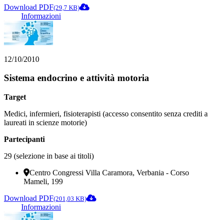
Download PDF
(29,7 KB)
Informazioni
12/10/2010
Sistema endocrino e attività motoria
Target
Medici, infermieri, fisioterapisti (accesso consentito senza crediti a
laureati in scienze motorie)
Partecipanti
29 (selezione in base ai titoli)
Centro Congressi Villa Caramora, Verbania - Corso
Mameli, 199
Download PDF
(201,03 KB)
Informazioni