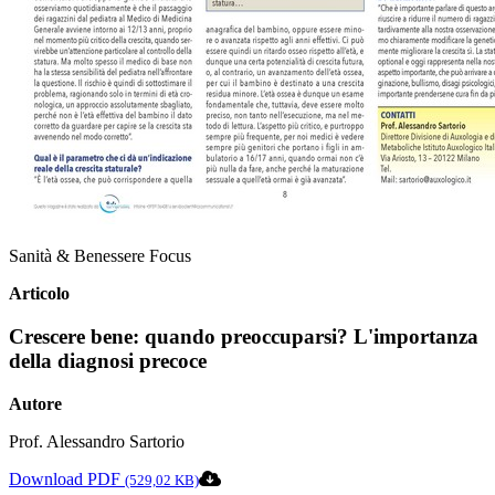
Sanità & Benessere Focus
Articolo
Crescere bene: quando preoccuparsi? L'importanza
della diagnosi precoce
Autore
Prof. Alessandro Sartorio
Download PDF
(529,02 KB)