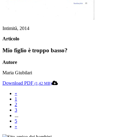
Intimità, 2014
Articolo
Mio figlio è troppo basso?
Autore
Maria Giubilari
Download PDF
(1,42 MB)
«
1
2
3
...
5
»