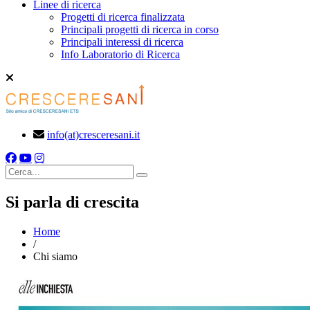
Linee di ricerca
Progetti di ricerca finalizzata
Principali progetti di ricerca in corso
Principali interessi di ricerca
Info Laboratorio di Ricerca
info(at)cresceresani.it
Cerca
Si parla di crescita
Home
/
Chi siamo