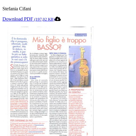
Stefania Cifani
Download PDF
(197,02 KB)