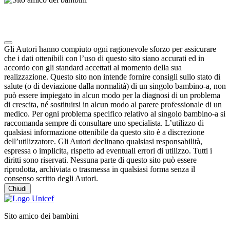
Note degli autori in merito al chatbot "Camilla"
Gli Autori hanno compiuto ogni ragionevole sforzo per assicurare
che i dati ottenibili con l’uso di questo sito siano accurati ed in
accordo con gli standard accettati al momento della sua
realizzazione. Questo sito non intende fornire consigli sullo stato di
salute (o di deviazione dalla normalità) di un singolo bambino-a, non
può essere impiegato in alcun modo per la diagnosi di un problema
di crescita, né sostituirsi in alcun modo al parere professionale di un
medico. Per ogni problema specifico relativo al singolo bambino-a si
raccomanda sempre di consultare uno specialista. L’utilizzo di
qualsiasi informazione ottenibile da questo sito è a discrezione
dell’utilizzatore. Gli Autori declinano qualsiasi responsabilità,
espressa o implicita, rispetto ad eventuali errori di utilizzo. Tutti i
diritti sono riservati. Nessuna parte di questo sito può essere
riprodotta, archiviata o trasmessa in qualsiasi forma senza il
consenso scritto degli Autori.
Chiudi
Sito amico dei bambini