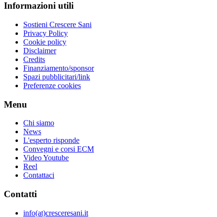
Informazioni utili
Sostieni Crescere Sani
Privacy Policy
Cookie policy
Disclaimer
Credits
Finanziamento/sponsor
Spazi pubblicitari/link
Preferenze cookies
Menu
Chi siamo
News
L'esperto risponde
Convegni e corsi ECM
Video Youtube
Reel
Contattaci
Contatti
info(at)cresceresani.it